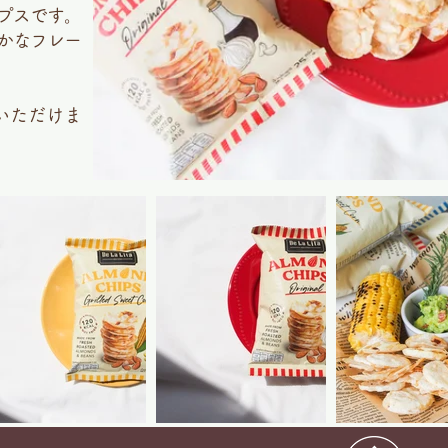
プスです。
かなフレー
いただけま