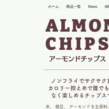
ホーム
商品一覧
News
A
ALMO
CHIP
アーモンドチップス
ノンフライでサクサク
カロリー控えめで誰で
なく楽しめるチップス
米、 緑豆、 アーモンドを主原料