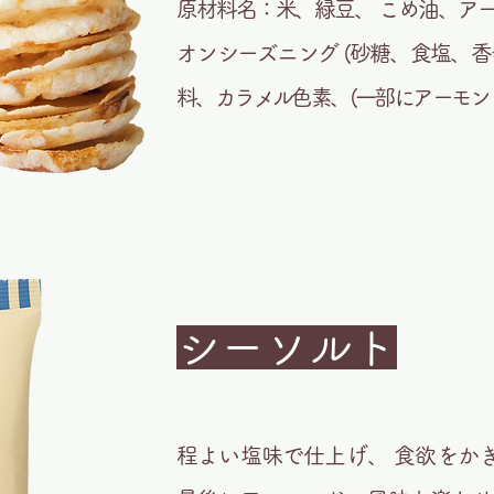
原材料名：米、緑豆、 こめ油、ア
オンシーズニング (砂糖、食塩、香辛
料、カラメル色素、(一部にアーモン
シーソルト
程よい塩味で仕上げ、 食欲をか