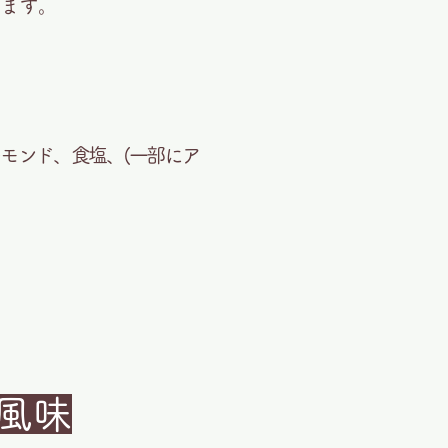
めます。
ーモンド、食塩、(一部にア
風味