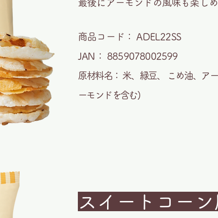
最後にアーモンドの風味も楽し
商品コード： ADEL22SS
JAN： 8859078002599
原材料名： 米、緑豆、 こめ油、ア
ーモンドを含む)
スイートコーン