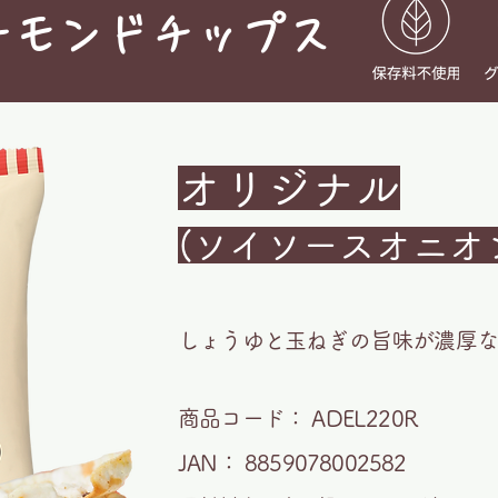
ーモンドチップス
オリジナル
(ソイソースオニオ
しょうゆと玉ねぎの旨味が濃厚
商品コード： ADEL220R
JAN： 8859078002582