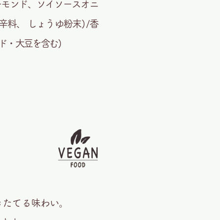
ーモンド、ソイソースオニ
料、 しょうゆ粉末) /香
ド・大豆を含む)
きたてる味わい。