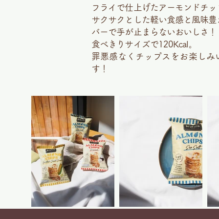
フライで仕上げたアーモンド
チッ
サクサクとした軽い食感と風味豊
バーで手が止まらないおいしさ！
食べきりサイズで120Kcal。
罪悪感なくチップスをお楽しみ
す！